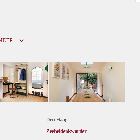
MEER
Den Haag
Zeeheldenkwartier