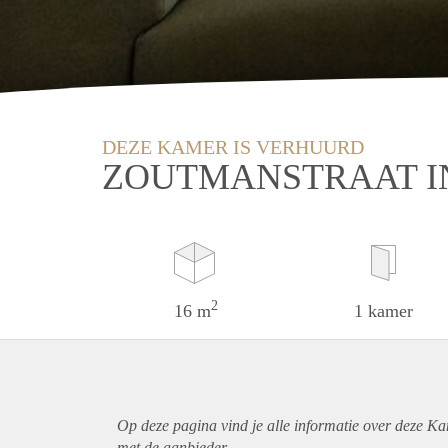
DEZE KAMER IS VERHUURD
ZOUTMANSTRAAT I
2
16 m
1 kamer
Op deze pagina vind je alle informatie over deze K
met de aanbieder.