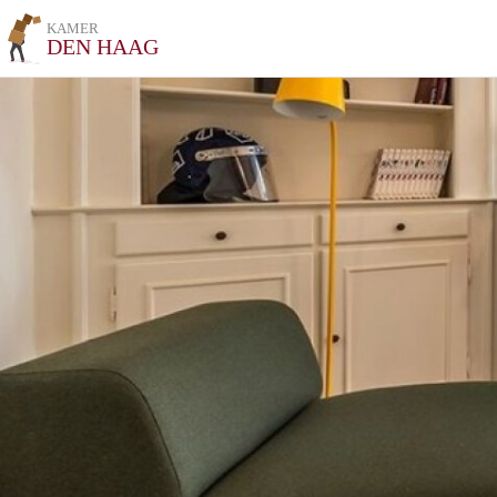
KAMER
DEN HAAG