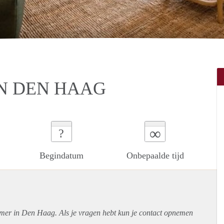
N DEN HAAG
∞
?
Begindatum
Onbepaalde tijd
amer in Den Haag. Als je vragen hebt kun je contact opnemen