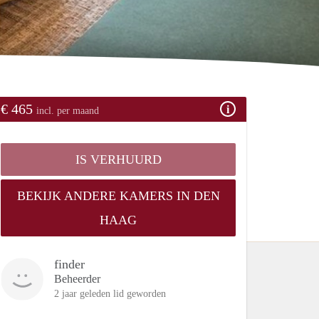
€ 465
incl. per maand
IS VERHUURD
BEKIJK ANDERE KAMERS IN DEN
HAAG
finder
Beheerder
2 jaar geleden lid geworden