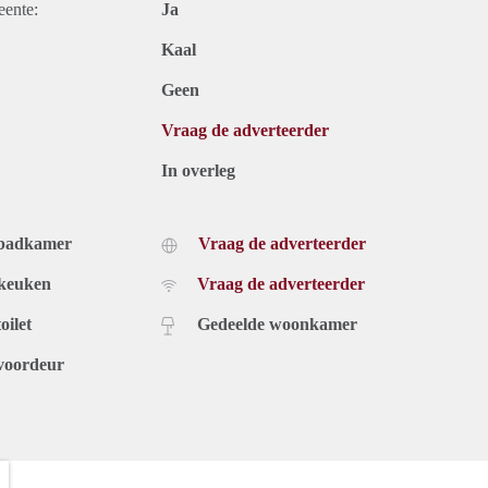
eente:
Ja
Kaal
Geen
Vraag de adverteerder
In overleg
 badkamer
Vraag de adverteerder
 keuken
Vraag de adverteerder
oilet
Gedeelde woonkamer
voordeur