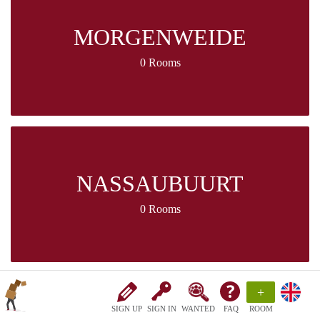
MORGENWEIDE
0 Rooms
NASSAUBUURT
0 Rooms
+
SIGN UP
SIGN IN
WANTED
FAQ
ROOM