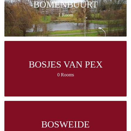
BOMENBUURT
1 Room
BOSJES VAN PEX
0 Rooms
BOSWEIDE