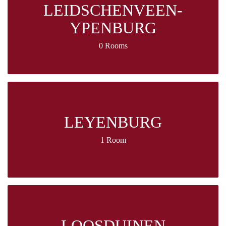
LEIDSCHENVEEN-
YPENBURG
0 Rooms
LEYENBURG
1 Room
LOOSDUINEN