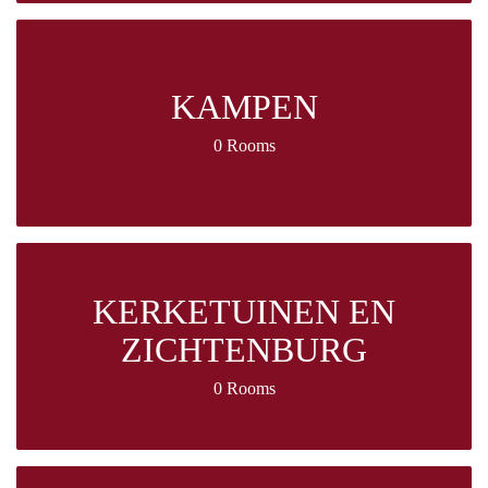
KAMPEN
0 Rooms
KERKETUINEN EN
ZICHTENBURG
0 Rooms